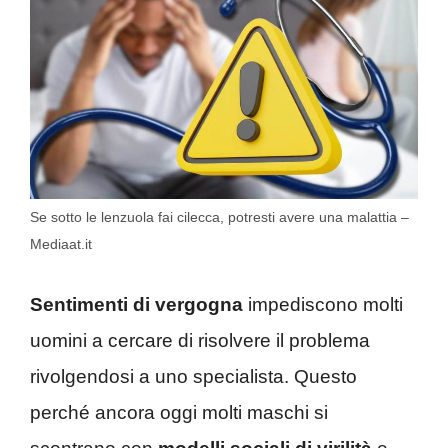
Se sotto le lenzuola fai cilecca, potresti avere una malattia –
Mediaat.it
Sentimenti di vergogna
impediscono molti
uomini a cercare di risolvere il problema
rivolgendosi a uno specialista. Questo
perché ancora oggi molti maschi si