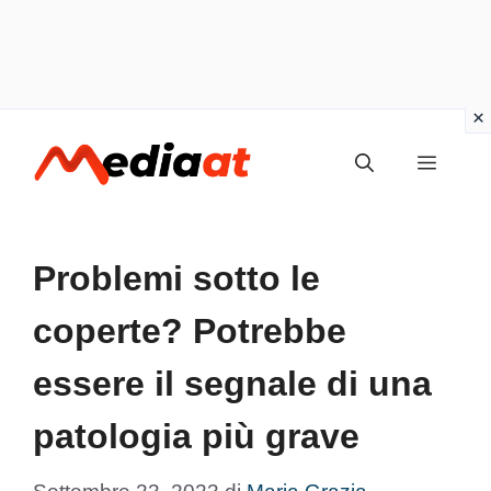
Vai
MENU
al
contenuto
Problemi sotto le
coperte? Potrebbe
essere il segnale di una
patologia più grave