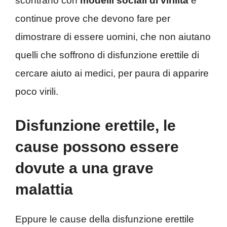
scontrano con
modelli sociali di virilità
e
continue prove che devono fare per
dimostrare di essere uomini, che non aiutano
quelli che soffrono di disfunzione erettile di
cercare aiuto ai medici, per paura di apparire
poco virili.
Disfunzione erettile, le
cause possono essere
dovute a una grave
malattia
Eppure le cause della disfunzione erettile