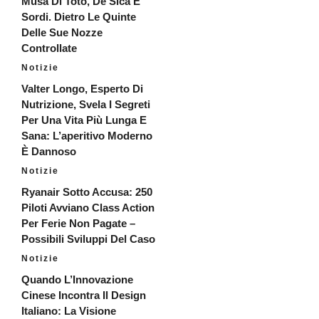
Musa Di Totò, De Sica E
Sordi. Dietro Le Quinte
Delle Sue Nozze
Controllate
Notizie
Valter Longo, Esperto Di
Nutrizione, Svela I Segreti
Per Una Vita Più Lunga E
Sana: L’aperitivo Moderno
È Dannoso
Notizie
Ryanair Sotto Accusa: 250
Piloti Avviano Class Action
Per Ferie Non Pagate –
Possibili Sviluppi Del Caso
Notizie
Quando L’Innovazione
Cinese Incontra Il Design
Italiano: La Visione