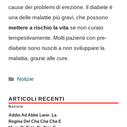
cause dei problemi di erezione. Il diabete è
una delle malattie più gravi, che possono
mettere a rischio la vita
se non curato
tempestivamente. Molti pazienti con pre-
diabete sono riusciti a non sviluppare la
malattia, grazie alle cure.
Categorie
Notizie
ARTICOLI RECENTI
Notizie
Addio Ad Abbe Lane: La
Regina Del Cha Cha Cha E