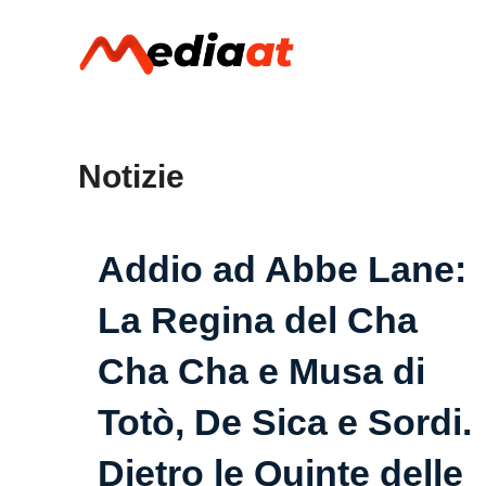
Vai
al
contenuto
Notizie
Addio ad Abbe Lane:
La Regina del Cha
Cha Cha e Musa di
Totò, De Sica e Sordi.
Dietro le Quinte delle