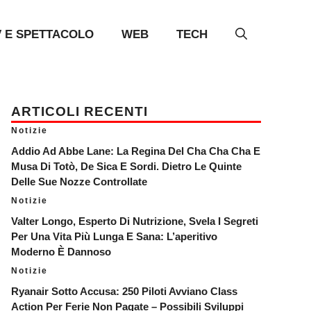
V E SPETTACOLO
WEB
TECH
ARTICOLI RECENTI
Notizie
Addio Ad Abbe Lane: La Regina Del Cha Cha Cha E
Musa Di Totò, De Sica E Sordi. Dietro Le Quinte
Delle Sue Nozze Controllate
Notizie
Valter Longo, Esperto Di Nutrizione, Svela I Segreti
Per Una Vita Più Lunga E Sana: L’aperitivo
Moderno È Dannoso
Notizie
Ryanair Sotto Accusa: 250 Piloti Avviano Class
Action Per Ferie Non Pagate – Possibili Sviluppi