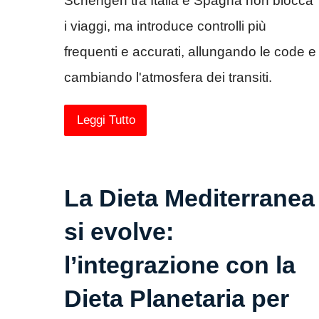
Schengen tra Italia e Spagna non blocca
i viaggi, ma introduce controlli più
frequenti e accurati, allungando le code e
cambiando l'atmosfera dei transiti.
Leggi Tutto
La Dieta Mediterranea
si evolve:
l’integrazione con la
Dieta Planetaria per