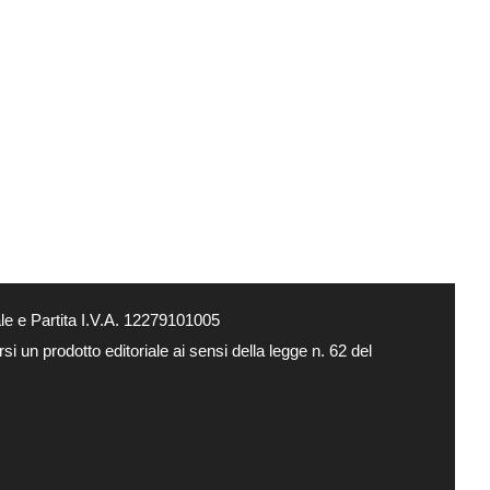
e e Partita I.V.A. 12279101005
i un prodotto editoriale ai sensi della legge n. 62 del