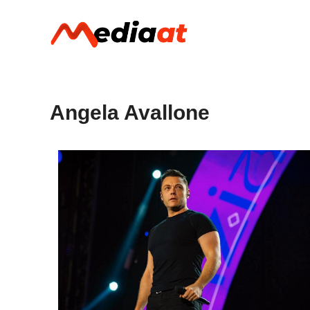
Vai
al
contenuto
Angela Avallone