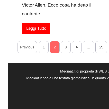
Victor Allen. Ecco cosa ha detto il
cantante ...
Leggi Tutto
Previous
1
2
3
4
…
29
Mediaat.it di proprietà di WE
Mediaat.it non è una testata giornalistica, in quanto 