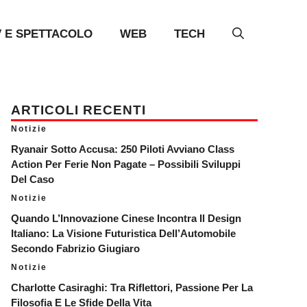
V E SPETTACOLO
WEB
TECH
ARTICOLI RECENTI
Notizie
Ryanair Sotto Accusa: 250 Piloti Avviano Class
Action Per Ferie Non Pagate – Possibili Sviluppi
Del Caso
Notizie
Quando L’Innovazione Cinese Incontra Il Design
Italiano: La Visione Futuristica Dell’Automobile
Secondo Fabrizio Giugiaro
Notizie
Charlotte Casiraghi: Tra Riflettori, Passione Per La
Filosofia E Le Sfide Della Vita