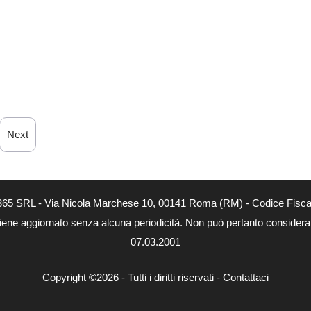
Next
B 365 SRL - Via Nicola Marchese 10, 00141 Roma (RM) - Codice Fiscal
viene aggiornato senza alcuna periodicità. Non può pertanto considerars
07.03.2001
Copyright ©2026 - Tutti i diritti riservati -
Contattaci