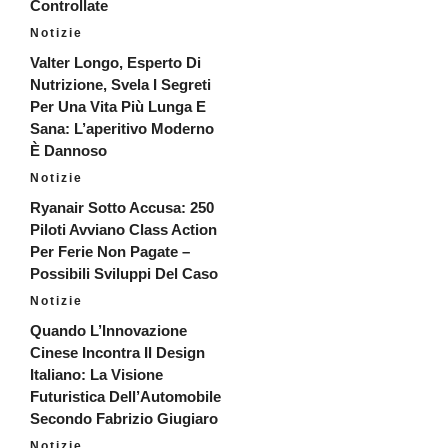
Controllate
Notizie
Valter Longo, Esperto Di
Nutrizione, Svela I Segreti
Per Una Vita Più Lunga E
Sana: L’aperitivo Moderno
È Dannoso
Notizie
Ryanair Sotto Accusa: 250
Piloti Avviano Class Action
Per Ferie Non Pagate –
Possibili Sviluppi Del Caso
Notizie
Quando L’Innovazione
Cinese Incontra Il Design
Italiano: La Visione
Futuristica Dell’Automobile
Secondo Fabrizio Giugiaro
Notizie