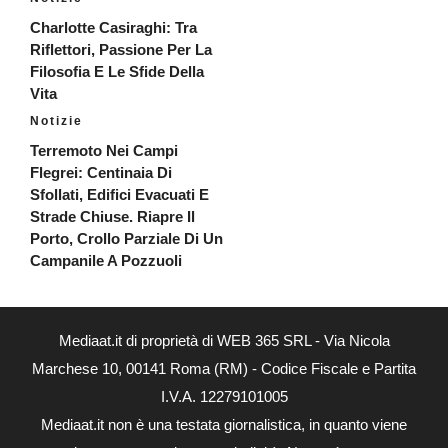
Charlotte Casiraghi: Tra
Riflettori, Passione Per La
Filosofia E Le Sfide Della
Vita
Notizie
Terremoto Nei Campi
Flegrei: Centinaia Di
Sfollati, Edifici Evacuati E
Strade Chiuse. Riapre Il
Porto, Crollo Parziale Di Un
Campanile A Pozzuoli
Mediaat.it di proprietà di WEB 365 SRL - Via Nicola
Marchese 10, 00141 Roma (RM) - Codice Fiscale e Partita
I.V.A. 12279101005
Mediaat.it non è una testata giornalistica, in quanto viene