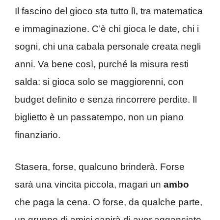
Il fascino del gioco sta tutto lì, tra matematica
e immaginazione. C’è chi gioca le date, chi i
sogni, chi una cabala personale creata negli
anni. Va bene così, purché la misura resti
salda: si gioca solo se maggiorenni, con
budget definito e senza rincorrere perdite. Il
biglietto è un passatempo, non un piano
finanziario.
Stasera, forse, qualcuno brinderà. Forse
sarà una vincita piccola, magari un
ambo
che paga la cena. O forse, da qualche parte,
un gruppo di amici capirà di aver agganciato