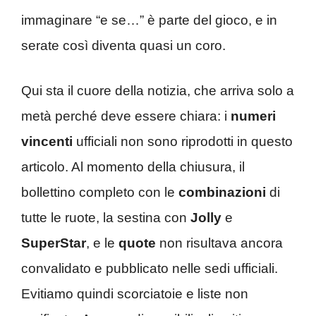
immaginare “e se…” è parte del gioco, e in
serate così diventa quasi un coro.
Qui sta il cuore della notizia, che arriva solo a
metà perché deve essere chiara: i
numeri
vincenti
ufficiali non sono riprodotti in questo
articolo. Al momento della chiusura, il
bollettino completo con le
combinazioni
di
tutte le ruote, la sestina con
Jolly
e
SuperStar
, e le
quote
non risultava ancora
convalidato e pubblicato nelle sedi ufficiali.
Evitiamo quindi scorciatoie e liste non