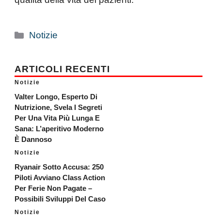
Categorie
Notizie
ARTICOLI RECENTI
Notizie
Valter Longo, Esperto Di
Nutrizione, Svela I Segreti
Per Una Vita Più Lunga E
Sana: L’aperitivo Moderno
È Dannoso
Notizie
Ryanair Sotto Accusa: 250
Piloti Avviano Class Action
Per Ferie Non Pagate –
Possibili Sviluppi Del Caso
Notizie