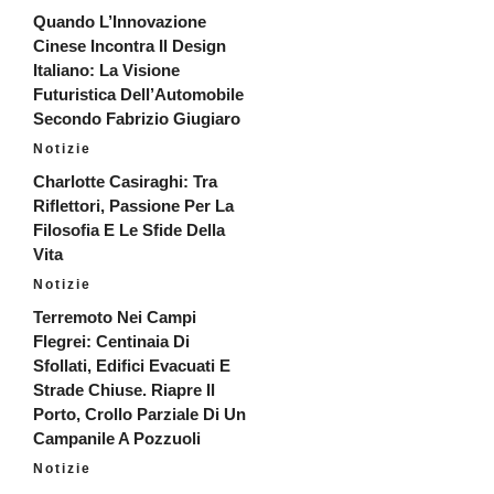
Quando L’Innovazione
Cinese Incontra Il Design
Italiano: La Visione
Futuristica Dell’Automobile
Secondo Fabrizio Giugiaro
Notizie
Charlotte Casiraghi: Tra
Riflettori, Passione Per La
Filosofia E Le Sfide Della
Vita
Notizie
Terremoto Nei Campi
Flegrei: Centinaia Di
Sfollati, Edifici Evacuati E
Strade Chiuse. Riapre Il
Porto, Crollo Parziale Di Un
Campanile A Pozzuoli
Notizie