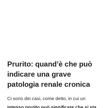
Prurito: quand’è che può
indicare una grave
patologia renale cronica
Ci sono dei casi, come detto, in cui un
intenso prurito può significare che si sta