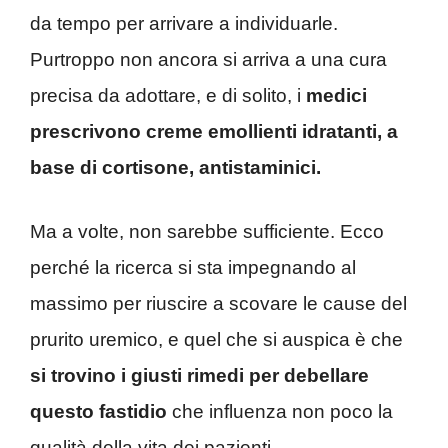
da tempo per arrivare a individuarle.
Purtroppo non ancora si arriva a una cura
precisa da adottare, e di solito, i
medici
prescrivono creme emollienti idratanti, a
base di cortisone, antistaminici.
Ma a volte, non sarebbe sufficiente. Ecco
perché la ricerca si sta impegnando al
massimo per riuscire a scovare le cause del
prurito uremico, e quel che si auspica è che
si trovino i giusti rimedi per debellare
questo fastidio
che influenza non poco la
qualità della vita dei pazienti.