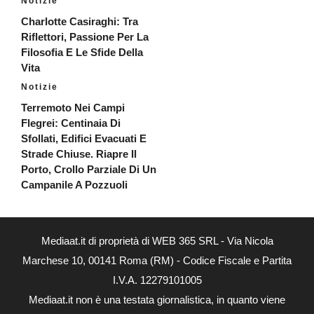
Notizie
Charlotte Casiraghi: Tra
Riflettori, Passione Per La
Filosofia E Le Sfide Della
Vita
Notizie
Terremoto Nei Campi
Flegrei: Centinaia Di
Sfollati, Edifici Evacuati E
Strade Chiuse. Riapre Il
Porto, Crollo Parziale Di Un
Campanile A Pozzuoli
Mediaat.it di proprietà di WEB 365 SRL - Via Nicola
Marchese 10, 00141 Roma (RM) - Codice Fiscale e Partita
I.V.A. 12279101005
Mediaat.it non è una testata giornalistica, in quanto viene