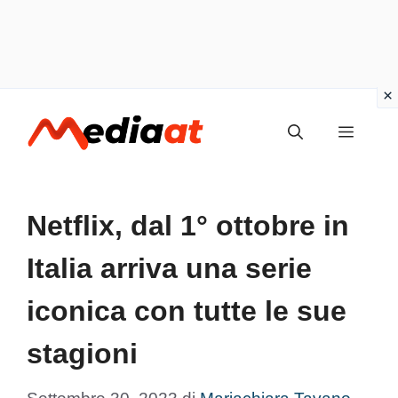
Vai
MENU
al
contenuto
Netflix, dal 1° ottobre in
Italia arriva una serie
iconica con tutte le sue
stagioni