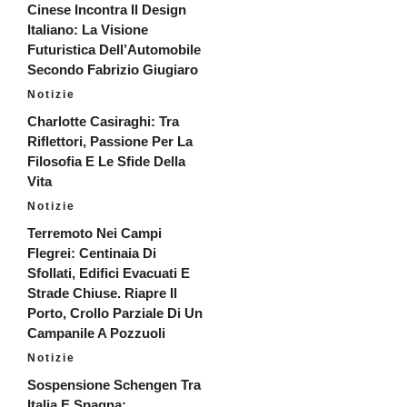
Cinese Incontra Il Design
Italiano: La Visione
Futuristica Dell’Automobile
Secondo Fabrizio Giugiaro
Notizie
Charlotte Casiraghi: Tra
Riflettori, Passione Per La
Filosofia E Le Sfide Della
Vita
Notizie
Terremoto Nei Campi
Flegrei: Centinaia Di
Sfollati, Edifici Evacuati E
Strade Chiuse. Riapre Il
Porto, Crollo Parziale Di Un
Campanile A Pozzuoli
Notizie
Sospensione Schengen Tra
Italia E Spagna: