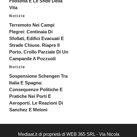
Filosofia E Le Sfide Della
Vita
Notizie
Terremoto Nei Campi
Flegrei: Centinaia Di
Sfollati, Edifici Evacuati E
Strade Chiuse. Riapre Il
Porto, Crollo Parziale Di Un
Campanile A Pozzuoli
Notizie
Sospensione Schengen Tra
Italia E Spagna:
Consequenze Politiche E
Pratiche Nei Porti E
Aeroporti. Le Reazioni Di
Sanchez E Meloni
Mediaat.it di proprietà di WEB 365 SRL - Via Nicola