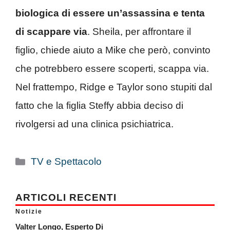
biologica di essere un’assassina
e tenta
di scappare via
. Sheila, per affrontare il
figlio, chiede aiuto a Mike che però, convinto
che potrebbero essere scoperti, scappa via.
Nel frattempo, Ridge e Taylor sono stupiti dal
fatto che la figlia Steffy abbia deciso di
rivolgersi ad una clinica psichiatrica.
Categorie
TV e Spettacolo
ARTICOLI RECENTI
Notizie
Valter Longo, Esperto Di