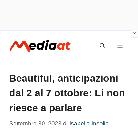
Vai
MENU
al
contenuto
Beautiful, anticipazioni
dal 2 al 7 ottobre: Li non
riesce a parlare
Settembre 30, 2023
di
Isabella Insolia