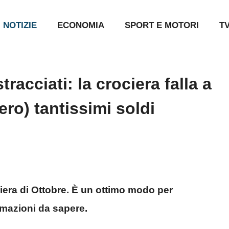
NOTIZIE
ECONOMIA
SPORT E MOTORI
T
tracciati: la crociera falla a
ero) tantissimi soldi
ociera di Ottobre. È un ottimo modo per
ormazioni da sapere.