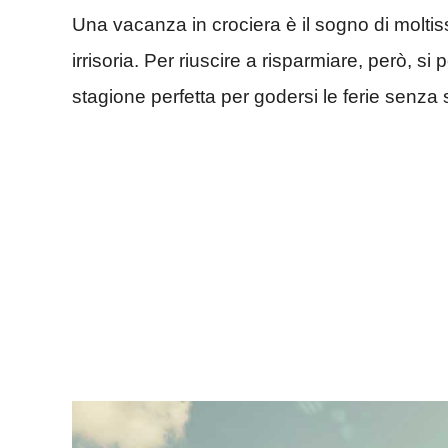
Una vacanza in crociera è il sogno di molti
irrisoria. Per riuscire a risparmiare, però, s
stagione perfetta per godersi le ferie senza