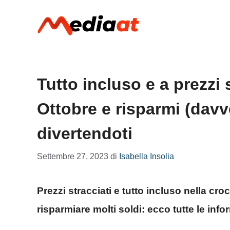
Vai
al
contenuto
Tutto incluso e a prezzi s
Ottobre e risparmi (davv
divertendoti
Settembre 27, 2023
di
Isabella Insolia
Prezzi stracciati e tutto incluso nella cr
risparmiare molti soldi: ecco tutte le inf