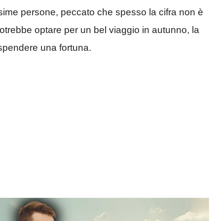
ssime persone, peccato che spesso la cifra non è
i potrebbe optare per un bel viaggio in autunno, la
 spendere una fortuna.