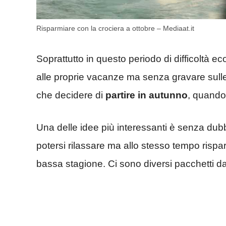
Risparmiare con la crociera a ottobre – Mediaat.it
Soprattutto in questo periodo di difficoltà e
alle proprie vacanze ma senza gravare sulle f
che decidere di
partire in autunno
, quando
Una delle idee più interessanti è senza dub
potersi rilassare ma allo stesso tempo risparm
bassa stagione. Ci sono diversi pacchetti d