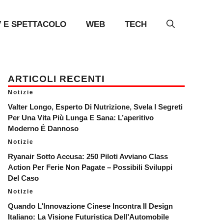
V E SPETTACOLO
WEB
TECH
ARTICOLI RECENTI
Notizie
Valter Longo, Esperto Di Nutrizione, Svela I Segreti
Per Una Vita Più Lunga E Sana: L’aperitivo
Moderno È Dannoso
Notizie
Ryanair Sotto Accusa: 250 Piloti Avviano Class
Action Per Ferie Non Pagate – Possibili Sviluppi
Del Caso
Notizie
Quando L’Innovazione Cinese Incontra Il Design
Italiano: La Visione Futuristica Dell’Automobile