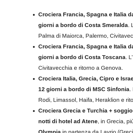
Crociera Francia, Spagna e Italia 
giorni a bordo di Costa Smeralda
. 
Palma di Maiorca, Palermo, Civitavec
Crociera Francia, Spagna e Italia 
giorni a bordo di Costa Toscana
. L
Civitavecchia e ritorno a Genova.
Crociera Italia, Grecia, Cipro e Isr
12 giorni a bordo di MSC Sinfonia
.
Rodi, Limassol, Haifa, Heraklion e rit
Crociera Grecia e Turchia + soggi
notti di hotel ad Atene
, in Grecia, p
Olympia
in partenza da Lavrio (Greci