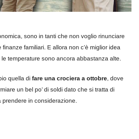
conomica, sono in tanti che non voglio rinunciare
inanze familiari. E allora non c’è miglior idea
 le temperature sono ancora abbastanza alte.
bio quella di
fare una crociera a ottobre
, dove
iare un bel po’ di soldi dato che si tratta di
a prendere in considerazione.