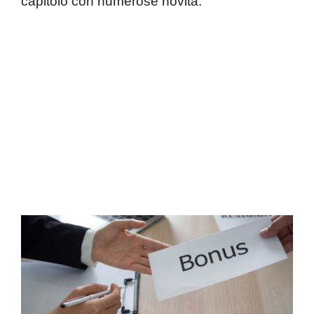
capitolo con numerose novità.