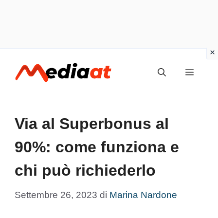
Vai
MENU
al
contenuto
Via al Superbonus al
90%: come funziona e
chi può richiederlo
Settembre 26, 2023
di
Marina Nardone