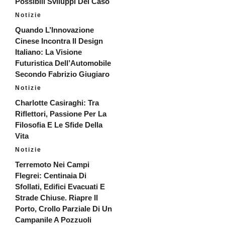
Possibili Sviluppi Del Caso
Notizie
Quando L’Innovazione
Cinese Incontra Il Design
Italiano: La Visione
Futuristica Dell’Automobile
Secondo Fabrizio Giugiaro
Notizie
Charlotte Casiraghi: Tra
Riflettori, Passione Per La
Filosofia E Le Sfide Della
Vita
Notizie
Terremoto Nei Campi
Flegrei: Centinaia Di
Sfollati, Edifici Evacuati E
Strade Chiuse. Riapre Il
Porto, Crollo Parziale Di Un
Campanile A Pozzuoli