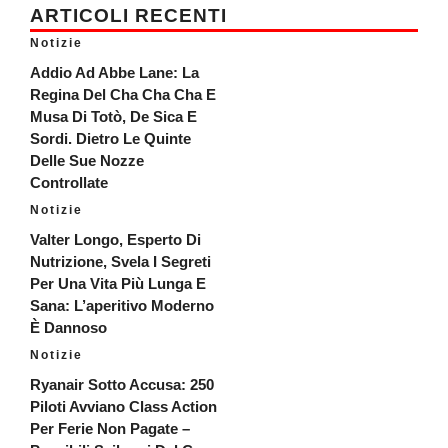
ARTICOLI RECENTI
Notizie
Addio Ad Abbe Lane: La
Regina Del Cha Cha Cha E
Musa Di Totò, De Sica E
Sordi. Dietro Le Quinte
Delle Sue Nozze
Controllate
Notizie
Valter Longo, Esperto Di
Nutrizione, Svela I Segreti
Per Una Vita Più Lunga E
Sana: L’aperitivo Moderno
È Dannoso
Notizie
Ryanair Sotto Accusa: 250
Piloti Avviano Class Action
Per Ferie Non Pagate –