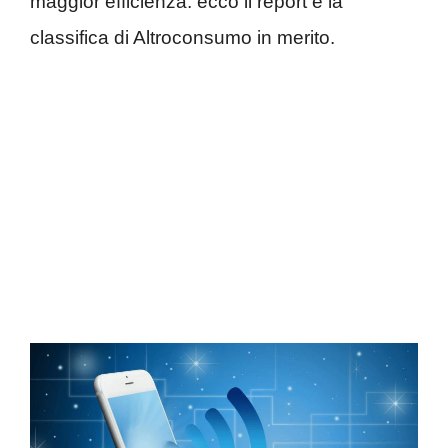
maggior efficienza: ecco il report e la
classifica di Altroconsumo in merito.