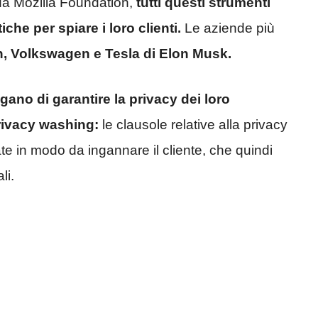
da Mozilla Foundation,
tutti questi strumenti
che per spiare i loro clienti.
Le aziende più
, Volkswagen e Tesla di Elon Musk.
ngano di garantire la privacy dei loro
rivacy washing:
le clausole relative alla privacy
ate in modo da ingannare il cliente, che quindi
li.