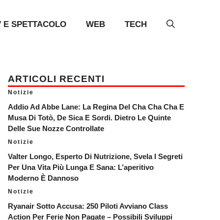
V E SPETTACOLO
WEB
TECH
ARTICOLI RECENTI
Notizie
Addio Ad Abbe Lane: La Regina Del Cha Cha Cha E
Musa Di Totò, De Sica E Sordi. Dietro Le Quinte
Delle Sue Nozze Controllate
Notizie
Valter Longo, Esperto Di Nutrizione, Svela I Segreti
Per Una Vita Più Lunga E Sana: L’aperitivo
Moderno È Dannoso
Notizie
Ryanair Sotto Accusa: 250 Piloti Avviano Class
Action Per Ferie Non Pagate – Possibili Sviluppi