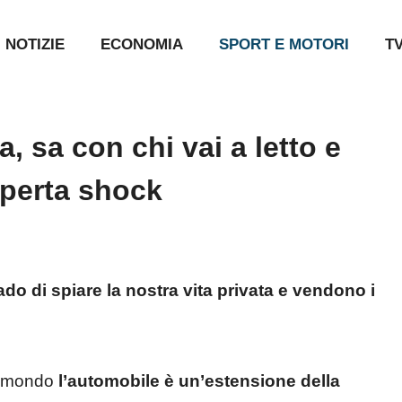
NOTIZIE
ECONOMIA
SPORT E MOTORI
T
, sa con chi vai a letto e
operta shock
o di spiare la nostra vita privata e vendono i
 il mondo
l’automobile è un’estensione della