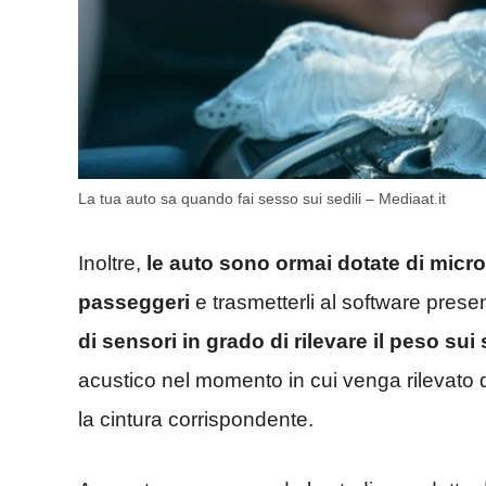
La tua auto sa quando fai sesso sui sedili – Mediaat.it
Inoltre,
le auto sono ormai dotate di micr
passeggeri
e trasmetterli al software presen
di sensori in grado di rilevare il peso sui 
acustico nel momento in cui venga rilevato d
la cintura corrispondente.