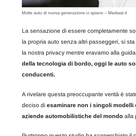
Molte auto di nuova generazione ci spiano – Mediaat.it
La sensazione di essere completamente soli
la propria auto senza altri passeggeri, si st
la nostra privacy mentre eravamo alla guida
della tecnologia di bordo, oggi le auto son
conducenti.
A rivelare questa preoccupante verità è sta
deciso di
esaminare non i singoli modelli
aziende automobilistiche del mondo
alla 
Purtroppo questo studio ha scoperchiato il