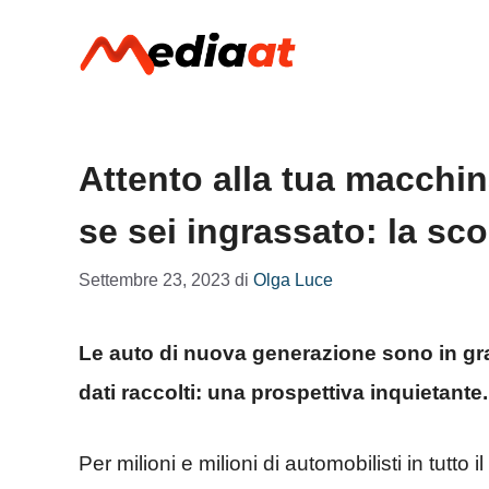
Vai
al
contenuto
Attento alla tua macchina
se sei ingrassato: la sc
Settembre 23, 2023
di
Olga Luce
Le auto di nuova generazione sono in grad
dati raccolti: una prospettiva inquietante.
Per milioni e milioni di automobilisti in tutto