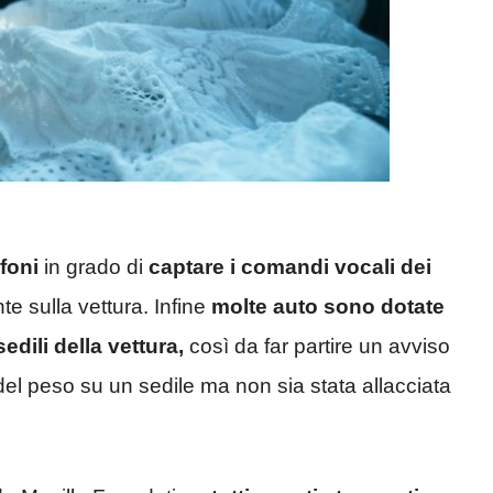
ofoni
in grado di
captare i comandi vocali dei
te sulla vettura. Infine
molte auto sono dotate
sedili della vettura,
così da far partire un avviso
el peso su un sedile ma non sia stata allacciata