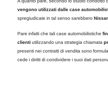
A quanto pare, secondo lo studio condotto 
vengono utilizzati dalle case automobilisti
spregiudicate in tal senso sarebbero
Nissan
Pare infatti che tali case automobilistiche
fi
clienti
utilizzando una strategia chiamata
p
presenti nei contratti di vendita sono formul
cede i diritti di condividere i suoi dati persona