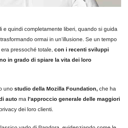
 e quindi completamente liberi, quando si guida
a trasformando ormai in un’illusione. Se un tempo
 era pressoché totale,
con i recenti sviluppi
o in grado di spiare la vita dei loro
to uno
studio della Mozilla Foundation,
che ha
 di auto
ma
l’approccio generale delle maggiori
privacy dei loro clienti.
 classico vado di Pandora, evidenziando come le